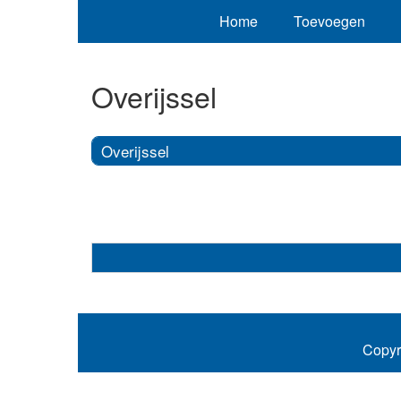
Home
Toevoegen
Overijssel
Overijssel
Copyr